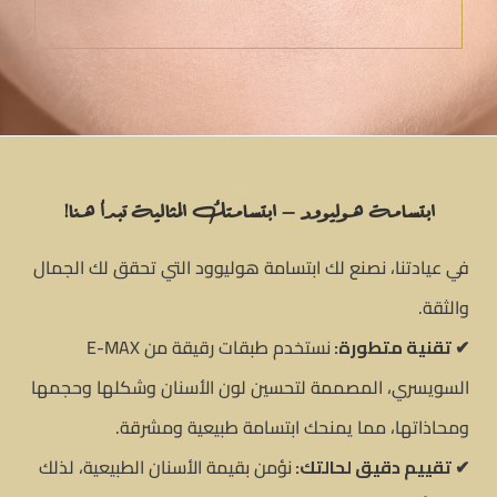
ابتسامة هوليوود – ابتسامتك المثالية تبدأ هنا!
في عيادتنا، نصنع لك ابتسامة هوليوود التي تحقق لك الجمال
والثقة.
✔ تقنية متطورة:
نستخدم طبقات رقيقة من E-MAX
السويسري، المصممة لتحسين لون الأسنان وشكلها وحجمها
ومحاذاتها، مما يمنحك ابتسامة طبيعية ومشرقة.
✔ تقييم دقيق لحالتك:
نؤمن بقيمة الأسنان الطبيعية، لذلك