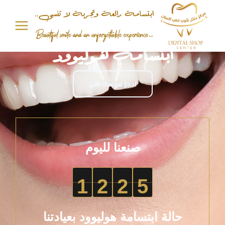
ابتسامة هوليوود
احجز موعدك الآن
صنعنا لليوم
1
2
2
5
حالة ابتسامة هوليوود بعيادتنا