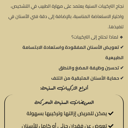
نجاح التركيبات السنية يعتمد على مهارة الطبيب في التشخيص،
واختيار الاستعاضة المناسبة، بالإضافة إلى دقة فني الأسنان في
تنفيذها.
🔹
لماذا تحتاج إلى التركيبات؟
✔ تعويض الأسنان المفقودة واستعادة الابتسامة
الطبيعية
✔ تحسين وظيفة المضغ والنطق
✔ حماية الأسنان المتبقية من التلف
أنواع التركيبات السنية:
التعويضات السنية المتحركة
يمكن للمريض إزالتها وتركيبها بسهولة
تعوض عن فقدان جزئي أو كامل للأسنان