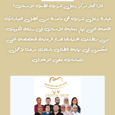
لماذا تختار مركز دنتل شوب لطب الأسنان؟
عيادة دنتل شوب هي واحدة من أفضل العيادات
الخاصة التي تهتم بعناية الأسنان في دولة الكويت،
من منطلق اهتماماتنا تقديم الرعاية المتخصصة التي
تنعكس في نهاية المطاف بامتلاك مرضانا لأجمل
ابتسامات على الإطلاق