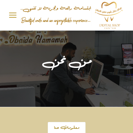
من نحن
معلومات عنا